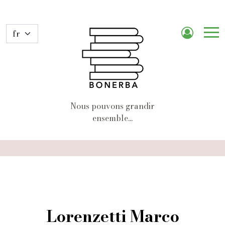
Me
de
nav
Nous pouvons grandir
ensemble...
Lorenzetti Marco