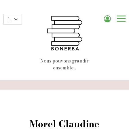
Me
de
nav
Nous pouvons grandir
ensemble...
Morel Claudine