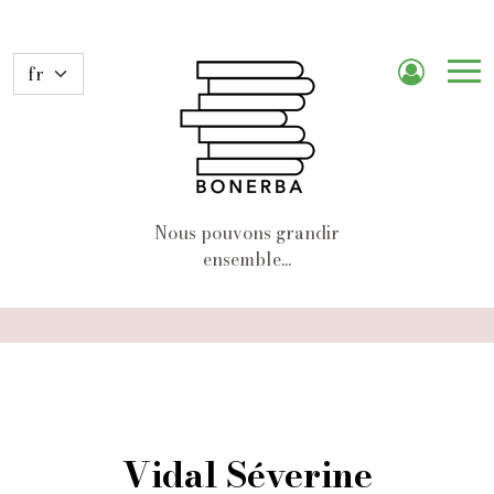
Me
de
nav
Nous pouvons grandir
ensemble...
Vidal Séverine