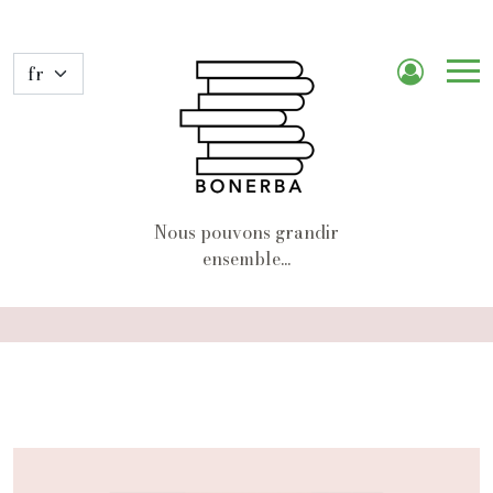
Me
de
nav
Nous pouvons grandir
ensemble...