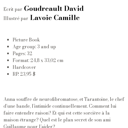
Goudreault David
Ecrit par
Lavoie Camille
Illustré par
Picture Book
Age group: 3 and up
Pages: 32
Format: 24,8 x 33,02 cm
Hardcover
RP: 23,95 $
Anna souffre de neurofibromatose, et Tarantoine, le chef
d’une bande, l’intimide continuellement. Comment lui
faire entendre raison? Et qui est cette sorcière à la
maison étrange? Quel est le plan secret de son ami
Guillaume pour l’aider?