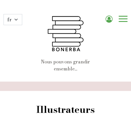
Me
de
nav
Nous pouvons grandir
ensemble...
Illustrateurs